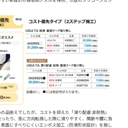
やすい新設計の接着剤ノズルを採用。市販のシリコーンガン
の品揃えでしたが、コストを抑えた「滑り配慮 非耐熱」
走ったり、急に方向転換した際に滑りやすく、関節や腰に負
、表面にすべりにくいエンボス加工（防滑形状設計）を施し