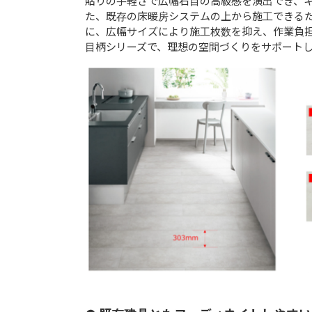
貼りの手軽さで広幅石目の高級感を演出でき、
た、既存の床暖房システムの上から施工できる
に、広幅サイズにより施工枚数を抑え、作業負
目柄シリーズで、理想の空間づくりをサポート