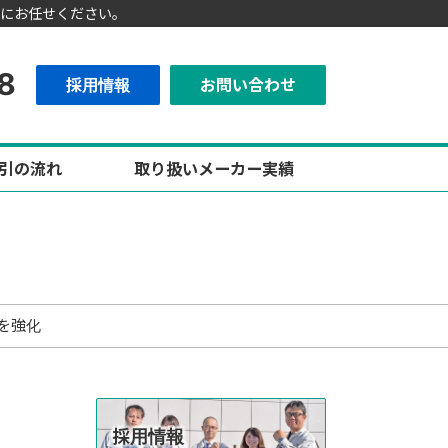
にお任せください。
8
採用情報
お問い合わせ
引の流れ
取り扱いメーカー実績
プを強化
採用情報