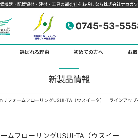
備機器・配管資材・建材・工具の卸会社をお探しなら株式会社ナカガワ
0745-53-555
選ばれる理由
初めての方へ
お取
新製品情報
 mmリフォームフローリングUSUI-TA（ウスイータ）」ラインアッ
ォームフローリングUSUI-TA（ウスイー