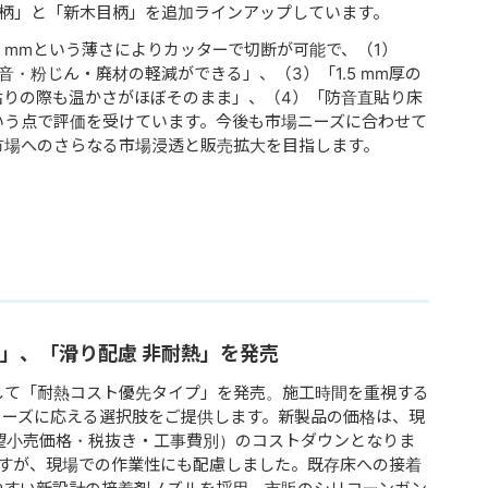
石目柄」と「新木目柄」を追加ラインアップしています。
5 mmという薄さによりカッターで切断が可能で、（1）
・粉じん・廃材の軽減ができる」、（3）「1.5 mm厚の
貼りの際も温かさがほぼそのまま」、（4）「防音直貼り床
いう点で評価を受けています。今後も市場ニーズに合わせて
市場へのさらなる市場浸透と販売拡大を目指します。
」、「滑り配慮 非耐熱」を発売
として「耐熱コスト優先タイプ」を発売。施工時間を重視する
ニーズに応える選択肢をご提供します。新製品の価格は、現
希望小売価格・税抜き・工事費別）のコストダウンとなりま
ますが、現場での作業性にも配慮しました。既存床への接着