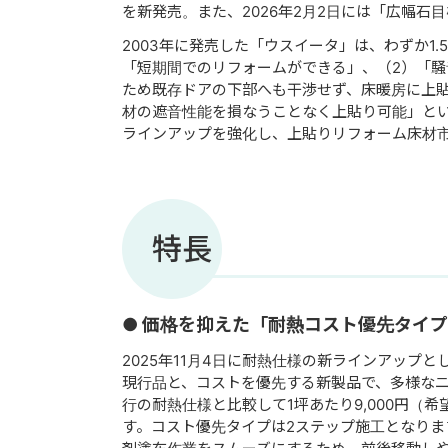
を新発売。また、2026年2月2日には「広幅
2003年に発売した「ウスイータ」は、わずか1.
「短期間でのリフォームができる」、（2）「騒音
ため既存ドアの下部へも干渉せず、床暖房に上
材の遮音性能を損なうことなく上貼り可能」と
ラインアップを強化し、上貼りリフォーム床材
特長
● 価格を抑えた「耐熱コスト優先タイプ
2025年11月4日に耐熱仕様の新ラインアップ
現行品と、コストを優先する新製品で、多様な
行の耐熱仕様と比較して1坪あたり9,000円（
す。コスト優先タイプは2ステップ施工となり