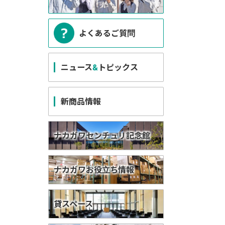
よくあるご質問
ニュース
&
トピックス
新商品情報
ナカガワセンチュリ記念館
ナカガワお役立ち情報
貸スペース