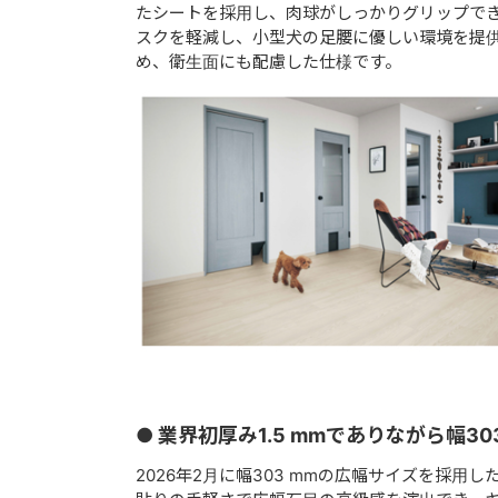
たシートを採用し、肉球がしっかりグリップで
スクを軽減し、小型犬の足腰に優しい環境を提
め、衛生面にも配慮した仕様です。
● 業界初厚み1.5 mmでありながら幅
2026年2月に幅303 mmの広幅サイズを採