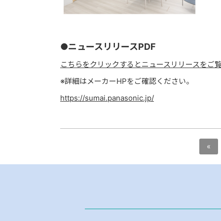
●ニュースリリースPDF
こちらをクリックするとニュースリリースをご
※詳細はメーカーHPをご確認ください。
https://sumai.panasonic.jp/
«