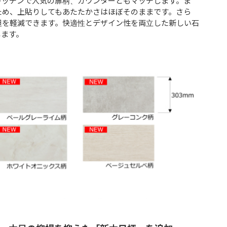
キッチンで人気の扉柄、カウンターともマッチします。ま
ため、上貼りしてもあたたかさはほぼそのままです。さら
担を軽減できます。快適性とデザイン性を両立した新しい石
します。