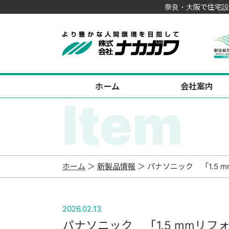
奈良・大阪で住宅設
ホーム
会社案内
Item
ホーム
＞
新製品情報
＞ パナソニック 「1.5
2026.02.13
パナソニック 「1.5 mmリフ