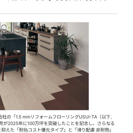
の「1.5 mmリフォームフローリングUSUI-TA（以下、
売が2025年に100万坪を突破したことを記念し、さらなる
格を抑えた「耐熱コスト優先タイプ」と「滑り配慮 非耐熱」