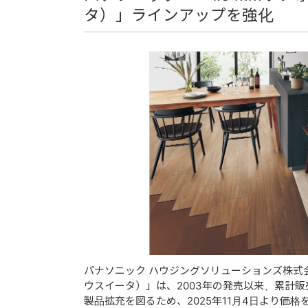
タ）」ラインアップを強化
パナソニック ハウジングソリューションズ株式会社
ウスイータ）」は、2003年の発売以来、累計販
製品拡充を図るため、2025年11月4日より価