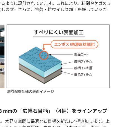
きるように設計されています。これにより、転倒やケガのリ
供します。さらに、抗菌・抗ウイルス加工を施しているた
303 mmの「広幅石目柄」（4柄）をラインアップ
用した、水廻り空間に最適な石目柄を新たに4柄追加します。上