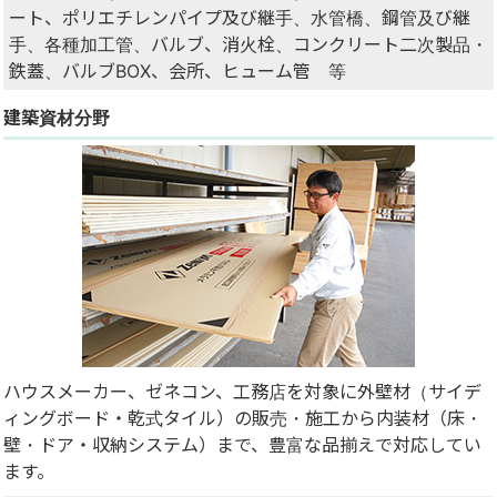
ート、ポリエチレンパイプ及び継手、水管橋、鋼管及び継
手、各種加工管、バルブ、消火栓、コンクリート二次製品・
鉄蓋、バルブBOX、会所、ヒューム管 等
建築資材分野
ハウスメーカー、ゼネコン、工務店を対象に外壁材（サイデ
ィングボード・乾式タイル）の販売・施工から内装材（床・
壁・ドア・収納システム）まで、豊富な品揃えで対応してい
ます。