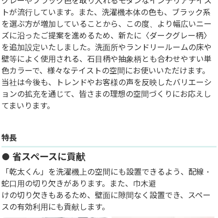
グレーやブラック色を取り入れるモダンなインテリアテイス
トが流行しています。また、洗濯機本体の色も、ブラック系
を選ぶ方が増加していることから、この度、より幅広いニー
ズに沿ったご提案を進めるため、新たに〈ダークグレー柄〉
を追加設定いたしました。洗面所やランドリールームの床や
壁等によく使用される、石目柄や抽象柄とも合わせやすい単
色カラーで、様々なテイストの空間にお使いいただけます。
当社は今後も、トレンドやお客様の声を反映したバリエーシ
ョンの拡充を通じて、皆さまの理想の空間づくりにお応えし
てまいります。
特長
● 省スペースに貢献
「乾太くん」を洗濯機上の空間にも設置できるよう、配線・
蛇口用の切り欠きがあります。また、巾木避
けの切り欠きもあるため、壁面に隙間なく設置でき、スペー
スの有効利用にも貢献します。