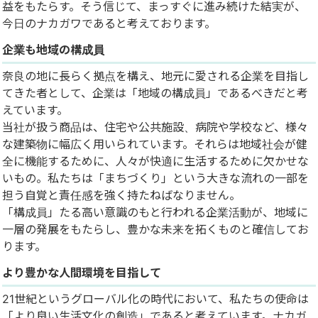
益をもたらす。そう信じて、まっすぐに進み続けた結実が、
今日のナカガワであると考えております。
企業も地域の構成員
奈良の地に長らく拠点を構え、地元に愛される企業を目指し
てきた者として、企業は「地域の構成員」であるべきだと考
えています。
当社が扱う商品は、住宅や公共施設、病院や学校など、様々
な建築物に幅広く用いられています。それらは地域社会が健
全に機能するために、人々が快適に生活するために欠かせな
いもの。私たちは「まちづくり」という大きな流れの一部を
担う自覚と責任感を強く持たねばなりません。
「構成員」たる高い意識のもと行われる企業活動が、地域に
一層の発展をもたらし、豊かな未来を拓くものと確信してお
ります。
より豊かな人間環境を目指して
21世紀というグローバル化の時代において、私たちの使命は
「より良い生活文化の創造」であると考えています。ナカガ