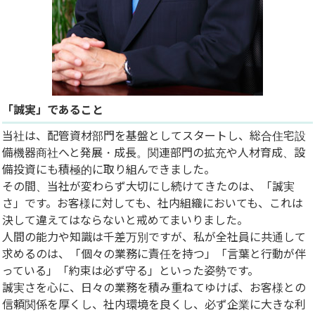
「誠実」であること
当社は、配管資材部門を基盤としてスタートし、総合住宅設
備機器商社へと発展・成長。関連部門の拡充や人材育成、設
備投資にも積極的に取り組んできました。
その間、当社が変わらず大切にし続けてきたのは、「誠実
さ」です。お客様に対しても、社内組織においても、これは
決して違えてはならないと戒めてまいりました。
人間の能力や知識は千差万別ですが、私が全社員に共通して
求めるのは、「個々の業務に責任を持つ」「言葉と行動が伴
っている」「約束は必ず守る」といった姿勢です。
誠実さを心に、日々の業務を積み重ねてゆけば、お客様との
信頼関係を厚くし、社内環境を良くし、必ず企業に大きな利