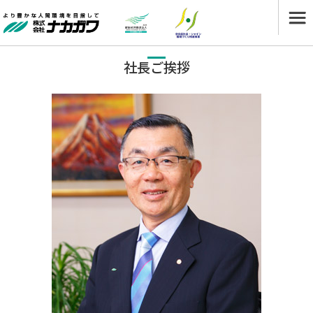
社長ご挨拶