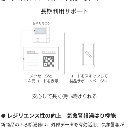
● レジリエンス性の向上 気象警報湯はり機能
新商品のふろ給湯器は、外部データも有効活用。気象警報が