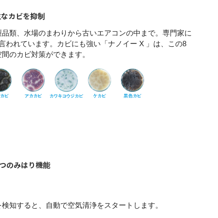
主なカビを抑制
製品類、水場のまわりから古いエアコンの中まで。専門家に
言われています。カビにも強い「ナノイー X 」は、この8
空間のカビ対策ができます。
つのみはり機能
を検知すると、自動で空気清浄をスタートします。