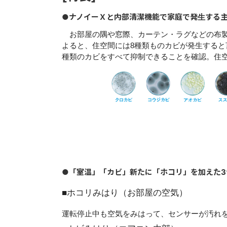
●ナノイーＸと内部清潔機能で家庭で発生する
お部屋の隅や窓際、カーテン・ラグなどの布
よると、住空間には8種類ものカビが発生すると
種類のカビをすべて抑制
できることを確認。住
●「室温」「カビ」新たに「ホコリ」を加えた3
■ホコリみはり（お部屋の空気）
運転停止中も空気をみはって、センサーが汚れ