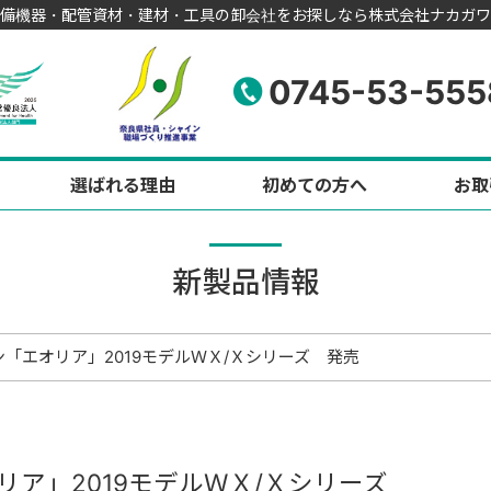
備機器・配管資材・建材・工具の卸会社をお探しなら株式会社ナカガワ
0745-53-555
選ばれる理由
初めての方へ
お取
新製品情報
「エオリア」2019モデルＷＸ/Ｘシリーズ 発売
リア」2019モデルＷＸ/Ｘシリーズ