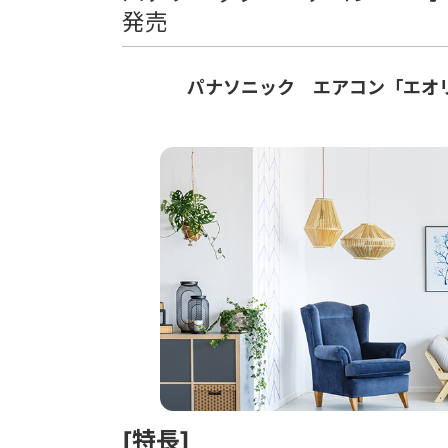
発売
パナソニック エアコン「エオリ
[特長]