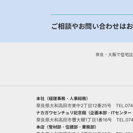
ご相談やお問い合わせはお
奈良・大阪で住宅設
本社（経理事務・人事総務）
奈良県大和高田市東中2丁目12番25号 TEL.0745-
ナカガワセンチュリ記念館（企画本部・ITセンタ
奈良県大和高田市曽大根1丁目1番16号 TEL.0745-
本店（管材部・住建部・業務部）