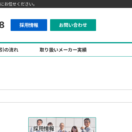
にお任せください。
8
採用情報
お問い合わせ
引の流れ
取り扱いメーカー実績
採用情報