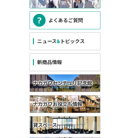
よくあるご質問
ニュース
&
トピックス
新商品情報
ナカガワセンチュリ記念館
ナカガワお役立ち情報
貸スペース