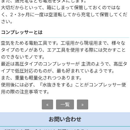
また、過充電なども電池をダメにします。
大切だからといって、箱にしまって保管しておくのではな
く、2・3ヶ月に一度は空運転してから充電して保管してくだ
さい。
コンプレッサーとは
空気をためる電動工具です。工場用から現場用まで、様々な
タイプのモノがあり、エア工具を使用する際には欠かすこと
のできないモノです。
最近は高圧タイプのコンプレッサーが 主流のようで、高圧タ
イプで低圧対応のものが、最も好まれているようです。
また、重量も軽量化されつつあります。
使用後には必ず、『水抜きをする』ことがコンプレッサー使
用の際の注意事項です。
«
一覧
»
お問い合わせ