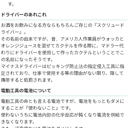
す。
ドライバーのあれこれ
お酒をお飲みになる方ならもちろんご存じの『スクリュード
ライバー』。
その名前の由来ですが、昔、アメリカ人作業員がウォッカと
オレンジジュースを混ぜてカクテルを作る際に、マドラー代
わりにドライバーを使用して作ったカクテルということでこ
の名前になったそうです。
マイナスドライバーはピッキング防止法の指定侵入工具に指
定されており、仕事で使用する等の理由がない限り、隠して
携帯すると処罰されます。
電動工具の電池について
電動工具の命とも言える電池ですが、電池をもっともダメに
することが『使わないこと』です。
使わないうちに電池内部の化学反応が鈍くなり電流を供給で
きなくなります。