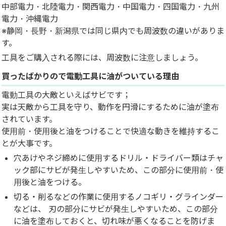
中部電力・北陸電力・関西電力・中国電力・四国電力・九州
電力・沖縄電力
※静岡・長野・新潟県では同じ県内でも周波数の違いがありま
す。
工具をご購入される際には、周波数に注意しましょう。
買ったばかりので電動工具に油がついている理由
電動工具の大敵といえばサビです；
実は天敵から工具を守り、動作を円滑にするために油が塗布
されています。
使用前・使用後と油をつけることで快適な動きを維持するこ
とが大事です。
穴あけやネジ締めに使用するドリル・ドライバー類はチャ
ック部にサビが発生しやすいため、この部分に使用前・使
用後と油をつける。
切る・削るなどの作業に使用するノコギリ・グラインダー
などは、 刃の部分にサビが発生しやすいため、この部分
に油を塗布しておくと、切れ味が悪くなることを防げま