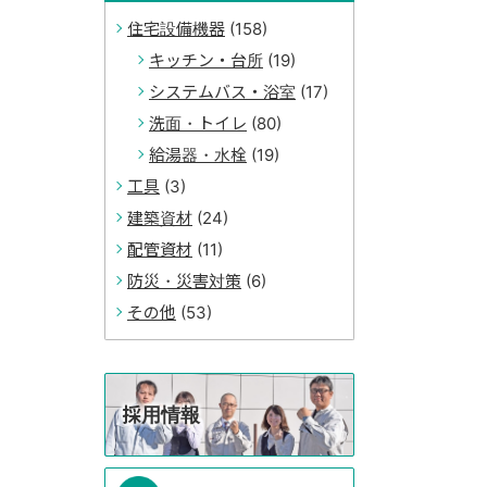
住宅設備機器
(158)
キッチン・台所
(19)
システムバス・浴室
(17)
洗面・トイレ
(80)
給湯器・水栓
(19)
工具
(3)
建築資材
(24)
配管資材
(11)
防災・災害対策
(6)
その他
(53)
採用情報