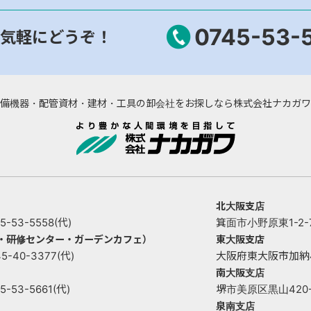
0745-53-
気軽にどうぞ！
備機器・配管資材・建材・工具の卸会社をお探しなら株式会社ナカガワ
北大阪支店
53-5558(代)
箕面市小野原東1-2-73
ー・研修センター・ガーデンカフェ）
東大阪支店
40-3377(代)
大阪府東大阪市加納4丁目
南大阪支店
53-5661(代)
堺市美原区黒山420-1 
泉南支店