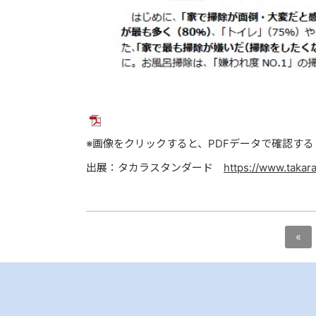
※画像をクリックすると、PDFデータで確認す
出展：タカラスタンダード
https://www.takara
«