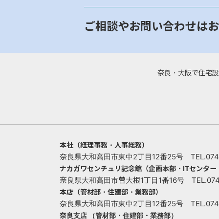
ご相談やお問い合わせはお
奈良・大阪で住宅設
本社（経理事務・人事総務）
奈良県大和高田市東中2丁目12番25号 TEL.0745-
ナカガワセンチュリ記念館（企画本部・ITセンタ
奈良県大和高田市曽大根1丁目1番16号 TEL.0745-
本店（管材部・住建部・業務部）
奈良県大和高田市東中2丁目12番25号 TEL.0745-
奈良支店 （管材部・住建部・業務部）