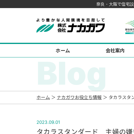
奈良・大阪で住宅設
ホーム
会社案内
Blog
ホーム
＞
ナカガワお役立ち情報
＞ タカラスタ
2023.09.01
タカラスタンダード 主婦の嫌