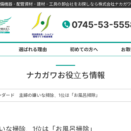
備機器・配管資材・建材・工具の卸会社をお探しなら株式会社ナカガワ
0745-53-555
選ばれる理由
初めての方へ
お取
ナカガワお役立ち情報
ンダード 主婦の嫌いな掃除、1位は「お風呂掃除」
いな掃除、1位は「お風呂掃除」