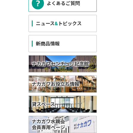
よくあるご質問
ニュース
&
トピックス
新商品情報
ナカガワセンチュリ記念館
ナカガワお役立ち情報
貸スペース
ナカガワ水親会
会員専用ページ