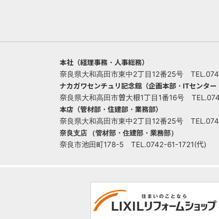
本社（経理事務・人事総務）
奈良県大和高田市東中2丁目12番25号 TEL.0745-
ナカガワセンチュリ記念館（企画本部・ITセンタ
奈良県大和高田市曽大根1丁目1番16号 TEL.0745-
本店（管材部・住建部・業務部）
奈良県大和高田市東中2丁目12番25号 TEL.0745-
奈良支店 （管材部・住建部・業務部）
奈良市池田町178-5 TEL.0742-61-1721(代)