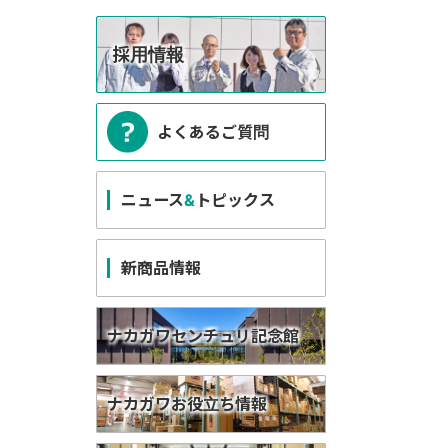
採用情報
よくあるご質問
ニュース
&
トピックス
新商品情報
ナカガワセンチュリ記念館
ナカガワお役立ち情報