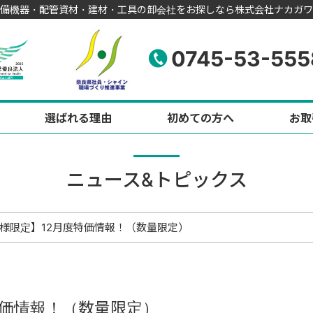
備機器・配管資材・建材・工具の卸会社をお探しなら株式会社ナカガワ
0745-53-555
選ばれる理由
初めての方へ
お取
ニュース&トピックス
様限定】12月度特価情報！（数量限定）
特価情報！（数量限定）