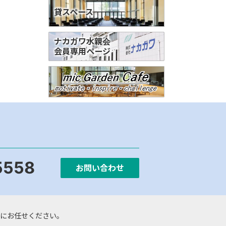
貸スペース
ナカガワ水親会
会員専用ページ
5558
お問い合わせ
にお任せください。