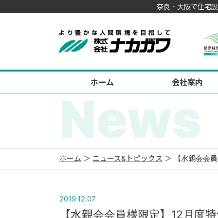
奈良・大阪で住宅設
ホーム
会社案内
News
ホーム
＞
ニュース&トピックス
＞ 【水親会会員
2019.12.07
【水親会会員様限定】12月度