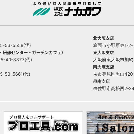
北大阪支店
53-5558(代)
箕面市小野原東1-2-73
ー・研修センター・ガーデンカフェ）
東大阪支店
40-3377(代)
大阪府東大阪市加納4丁目
南大阪支店
53-5661(代)
堺市美原区黒山420-1 
泉南支店
泉佐野市高松西2-2421