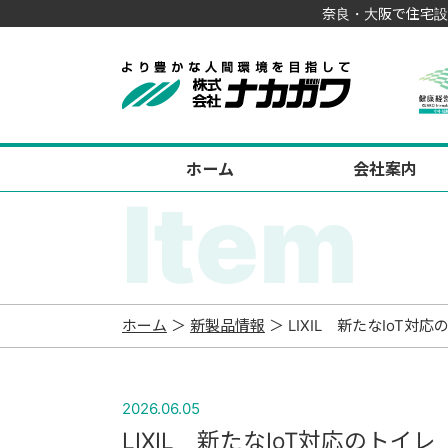
奈良・大阪で住宅設
ホーム
会社案内
Item
ホーム
＞
新製品情報
＞ LIXIL 新たなIo
2026.06.05
LIXIL 新たなIoT対応のト