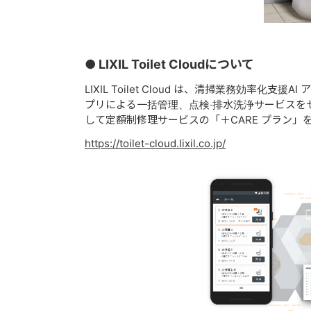
● LIXIL Toilet Cloudについて
LIXIL Toilet Cloud は、清掃業務効率
プリによる⼀括管理、点検‧排⽔洗浄サービスを
して定額制修理サービスの「＋CARE プラン」
https://toilet-cloud.lixil.co.jp/