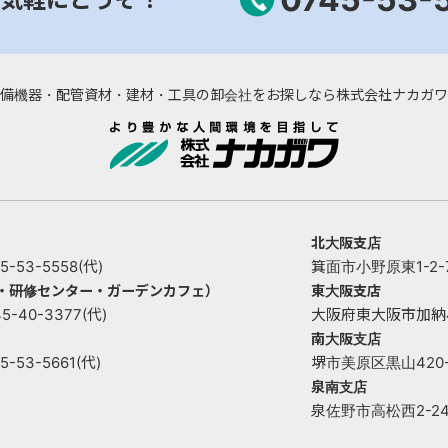
気軽にどうぞ！
備機器・配管資材・建材・工具の卸会社をお探しなら株式会社ナカガワ
北大阪支店
53-5558(代)
箕面市小野原東1-2-73
ー・研修センター・ガーデンカフェ）
東大阪支店
40-3377(代)
大阪府東大阪市加納4丁目
南大阪支店
53-5661(代)
堺市美原区黒山420-1 
泉南支店
泉佐野市高松西2-2421