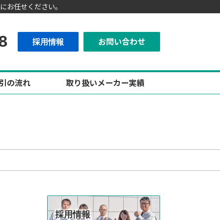
にお任せください。
8
採用情報
お問い合わせ
引の流れ
取り扱いメーカー実績
採用情報