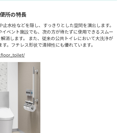
置便所の特長
スや⽌⽔栓などを隠し、すっきりとした空間を演出します。
やイベント施設でも、次の⽅が待たずに使⽤できるスムー
解消します。 また、従来の公共トイレにおいて⼤洗浄が
います。フチレス形状で清掃性にも優れています。
floor_toilet/