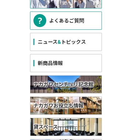
よくあるご質問
ニュース
&
トピックス
新商品情報
ナカガワセンチュリ記念館
ナカガワお役立ち情報
貸スペース