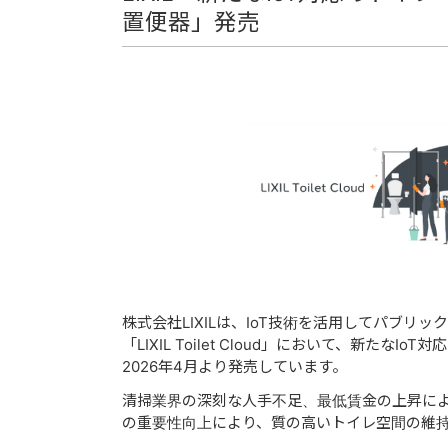
置便器」発売
株式会社LIXILは、IoT技術を活⽤してパブリ
「LIXIL Toilet Cloud」において、新
2026年4⽉より発売しています。
清掃業界の深刻な⼈⼿不⾜、最低賃⾦の上昇に
の重要性向上により、質の⾼いトイレ空間の維