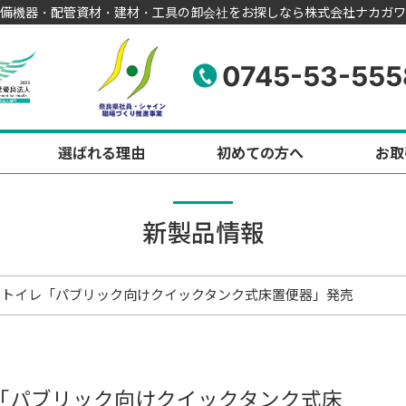
備機器・配管資材・建材・工具の卸会社をお探しなら株式会社ナカガワ
0745-53-555
選ばれる理由
初めての方へ
お取
新製品情報
T対応のトイレ「パブリック向けクイックタンク式床置便器」発売
イレ「パブリック向けクイックタンク式床