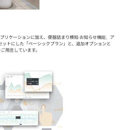
化⽀援AI アプリケーションに加え、便器詰まり検知‧お知らせ機能、ア
セットにした「ベーシックプラン」と、追加オプションと
をご⽤意しています。