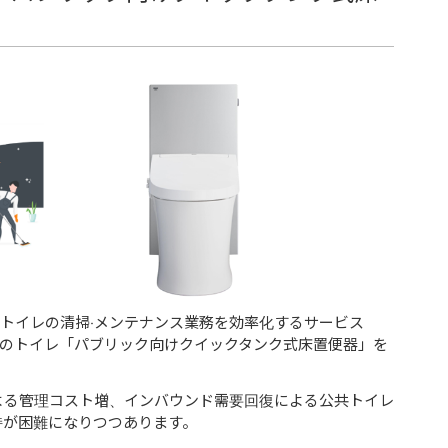
ックトイレの清掃‧メンテナンス業務を効率化するサービス
たなIoT対応のトイレ「パブリック向けクイックタンク式床置便器」を
よる管理コスト増、インバウンド需要回復による公共トイレ
持が困難になりつつあります。