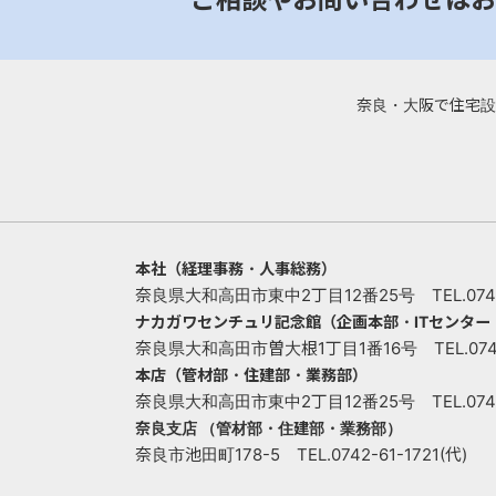
ご相談やお問い合わせはお
奈良・大阪で住宅設
本社（経理事務・人事総務）
奈良県大和高田市東中2丁目12番25号 TEL.0745-
ナカガワセンチュリ記念館（企画本部・ITセンタ
奈良県大和高田市曽大根1丁目1番16号 TEL.0745-
本店（管材部・住建部・業務部）
奈良県大和高田市東中2丁目12番25号 TEL.0745-
奈良支店 （管材部・住建部・業務部）
奈良市池田町178-5 TEL.0742-61-1721(代)