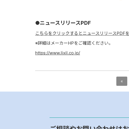
●ニュースリリースPDF
こちらをクリックするとニュースリリースPDF
※詳細はメーカーHPをご確認ください。
https://www.lixil.co.jp/
«