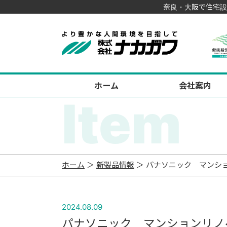
奈良・大阪で住宅設
ホーム
会社案内
Item
ホーム
＞
新製品情報
＞ パナソニック マンシ
2024.08.09
パナソニック マンションリノ