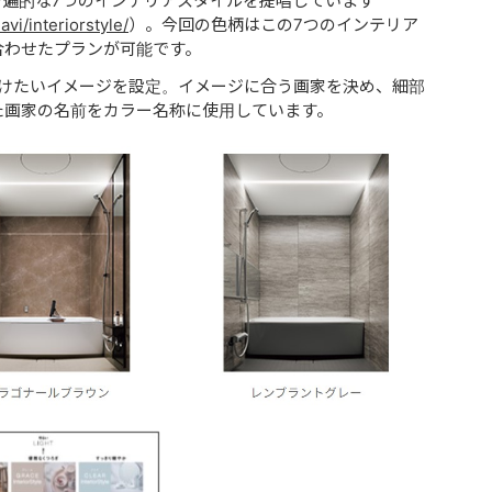
普遍的な7つのインテリアスタイルを提唱しています
avi/interiorstyle/
）。今回の色柄はこの7つのインテリア
合わせたプランが可能です。
づけたいイメージを設定。イメージに合う画家を決め、細部
た画家の名前をカラー名称に使用しています。