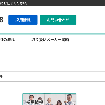
にお任せください。
8
採用情報
お問い合わせ
引の流れ
取り扱いメーカー実績
ル
採用情報