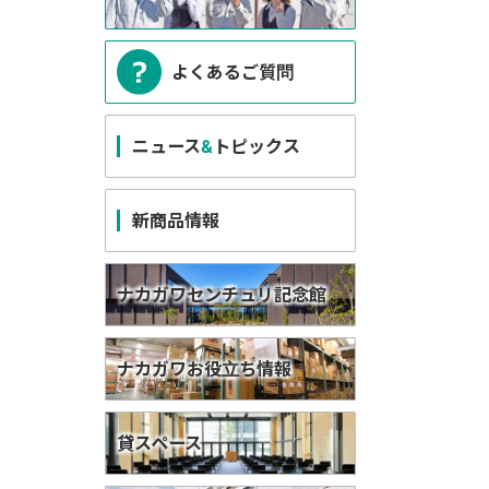
よくあるご質問
ニュース
&
トピックス
新商品情報
ナカガワセンチュリ記念館
ナカガワお役立ち情報
貸スペース