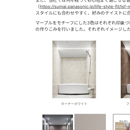
また、当社では何年経っても心地よく過ごせる
（
https://sumai.panasonic.jp/life-style-fit/lsf-n
スタイルにも合わせやすく、好みのテイストに
マーブルをモチーフにした3色はそれぞれ印象
の作りこみを行いました。それぞれイメージし