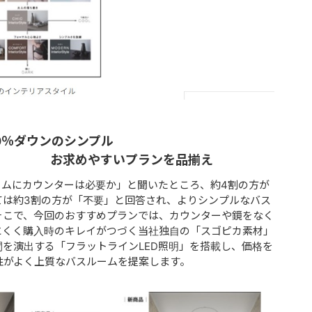
0％ダウンのシンプル
いプランを品揃え
ルームにカウンターは必要か」と聞いたところ、約4割の方が
ては約3割の方が「不要」と回答され、よりシンプルなバス
そこで、今回のおすすめプランでは、カウンターや鏡をなく
にくく購入時のキレイがつづく当社独自の「スゴピカ素材」
を演出する「フラットラインLED照明」を搭載し、価格を
性がよく上質なバスルームを提案します。