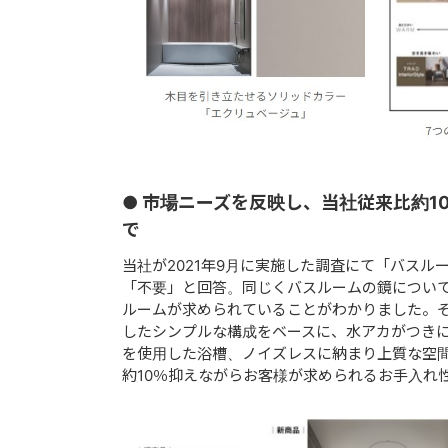
● 市場ニーズを反映し、当社従来比約1
で お求めやす
当社が2021年9月に実施した調査にて「バス
「不要」と回答。同じくバスルームの鏡につい
ルームが求められていることがわかりました。
したシンプルな構成をベースに、水アカがつき
を使用した浴槽、ノイズレスに納まり上質な空間
約10％抑えながらお客様が求められるお手入れ