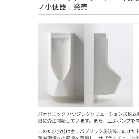
ノ小便器」発売
パナソニック ハウジングソリューションズ株式会
日に受注開始しています。また、圧送ポンプを内
このたび当社は主にパブリック施設等に向けた
題や環境への配慮を意識し、サプライチェーン