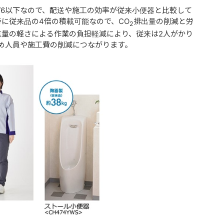
1/6以下なので、配送や施工の効率が従来小便器と比較して
に従来品の4倍の積載可能なので、CO
排出量の削減と労
2
重量の軽さによる作業の負担軽減により、従来は2人がかり
め人員や施工費の削減につながります。