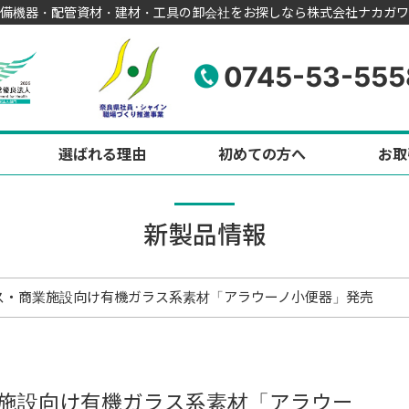
備機器・配管資材・建材・工具の卸会社をお探しなら株式会社ナカガワ
0745-53-555
選ばれる理由
初めての方へ
お取
新製品情報
ス・商業施設向け有機ガラス系素材「アラウーノ小便器」発売
施設向け有機ガラス系素材「アラウー