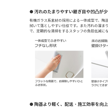
● 汚れのたまりやすい継ぎ目や凹凸が
有機ガラス系素材の採用による一体成型で、陶
拭いて落としやすい仕様です。また汚れの溜ま
で、定期的な清掃をするスタッフの負担低減に
● 陶器より軽く、配送・施工効率を向上