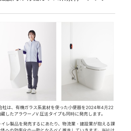
社は、有機ガラス系素材を使った小便器を2024年4月22
蔵したアラウーノV 圧送タイプも同時に発売します。
トイレ製品を発売するにあたり、物流業・建設業が抱える課
全体への効率化の一助となるべく推進していきます。当社は