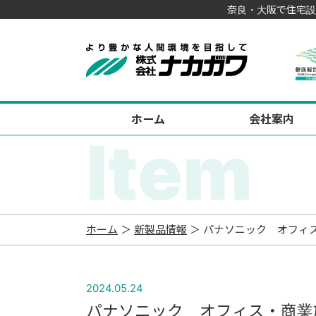
奈良・大阪で住宅設
ホーム
会社案内
Item
ホーム
＞
新製品情報
＞ パナソニック オフィ
2024.05.24
パナソニック オフィス・商業