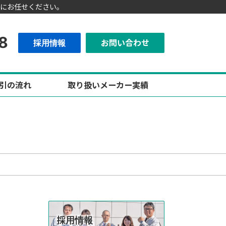
にお任せください。
8
採用情報
お問い合わせ
引の流れ
取り扱いメーカー実績
採用情報