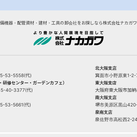
備機器・配管資材・建材・工具の卸会社をお探しなら株式会社ナカガワ
北大阪支店
53-5558(代)
箕面市小野原東1-2-73
ー・研修センター・ガーデンカフェ）
東大阪支店
40-3377(代)
大阪府東大阪市加納4丁目
南大阪支店
53-5661(代)
堺市美原区黒山420-1 
泉南支店
泉佐野市高松西2-2421