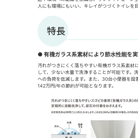
人にも環境にもいい、キレイがつづくトイレを
特長
● 有機ガラス系素材により節水性能を
汚れがつきにくく落ちやすい有機ガラス系素材に
して、少ない水量で洗浄することが可能です。洗
への負荷を低減します。また、30台小便器を設
142万円/年の節約が可能となります。