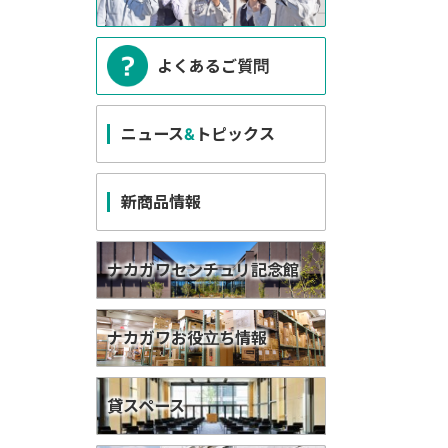
よくあるご質問
ニュース
&
トピックス
新商品情報
ナカガワセンチュリ記念館
ナカガワお役立ち情報
貸スペース