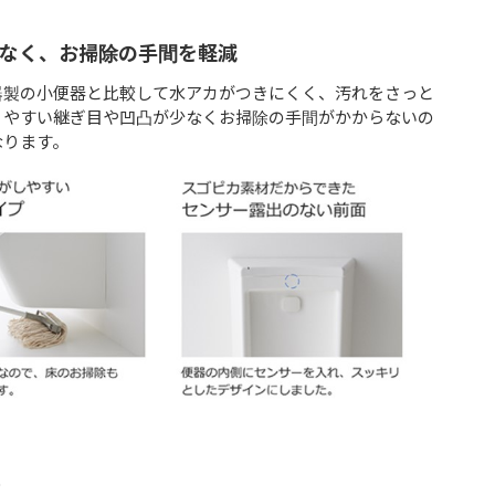
少なく、お掃除の手間を軽減
器製の小便器と比較して水アカがつきにくく、汚れをさっと
りやすい継ぎ目や凹凸が少なくお掃除の手間がかからないの
なります。