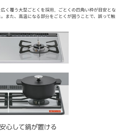
を広く覆う大型ごとくを採用。ごとくの四角い枠が目安とな
た。また、高温になる部分をごとくが囲うことで、誤って触