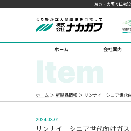
奈良・大阪で住宅設
ホーム
会社案内
Item
ホーム
＞
新製品情報
＞ リンナイ シニア世代向
2024.03.01
リンナイ シニア世代向けガスコ