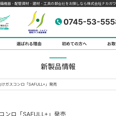
備機器・配管資材・建材・工具の卸会社をお探しなら株式会社ナカガワ
0745-53-555
選ばれる理由
初めての方へ
お取
新製品情報
けガスコンロ「SAFULL+」発売
ンロ「SAFULL+」発売