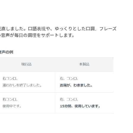
見直しました。口語表現や、ゆっくりとした口調、フレーズ
い音声が毎日の調理をサポートします。