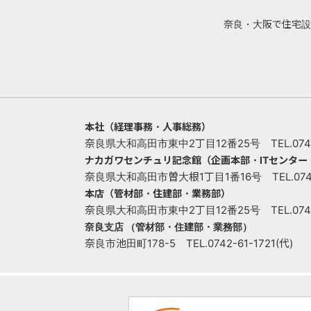
奈良・大阪で住宅設
本社（経理事務・人事総務）
奈良県大和高田市東中2丁目12番25号 TEL.0745-
ナカガワセンチュリ記念館（企画本部・ITセンタ
奈良県大和高田市曽大根1丁目1番16号 TEL.0745-
本店（管材部・住建部・業務部）
奈良県大和高田市東中2丁目12番25号 TEL.0745-
奈良支店 （管材部・住建部・業務部）
奈良市池田町178-5 TEL.0742-61-1721(代)