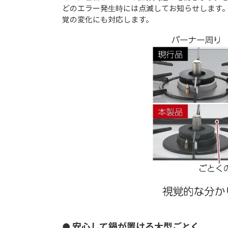
どのエラー発生時には点滅してお知らせします
覚の変化にも対応します。
● 安心して鍋が置ける大型ごとく