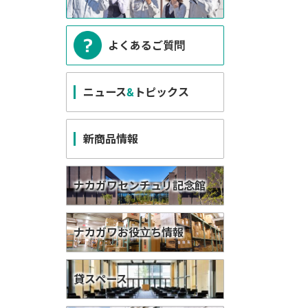
よくあるご質問
ニュース
&
トピックス
新商品情報
ナカガワセンチュリ記念館
ナカガワお役立ち情報
貸スペース