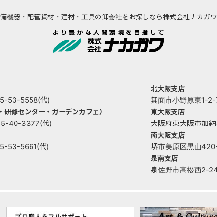
備機器・配管資材・建材・工具の卸会社をお探しなら株式会社ナカガワ
北大阪支店
53-5558(代)
箕面市小野原東1-2-73
ー・研修センター・ガーデンカフェ）
東大阪支店
40-3377(代)
大阪府東大阪市加納4丁目
南大阪支店
53-5661(代)
堺市美原区黒山420-1 
泉南支店
泉佐野市高松西2-2421