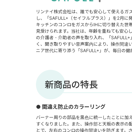
リンナイ株式会社は、誰でも安心して使えるガス
し、「SAFULL+（セイフルプラス）」を2月に
キッチンのコンロをガスからIHに切り替えた世
見受けられます。当社は、年齢を重ねても安心
の介護者・介助者の声を取り入れ、「SAFUL
く、聞き取りやすい音声案内により、操作間違
ニア世代に寄り添う「SAFULL+」が、毎日の
新商品の特長
● 間違え防止のカラーリング
バーナー周りの部品を黒色に統一したことに加
すくなりました。また、操作部と天板の表示の
とで、左右のコンロの操作間違いを防ぎます。さ