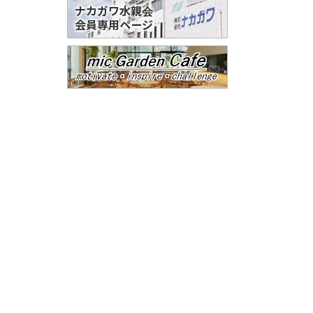
ナカガワ水親会
会員専用ページ