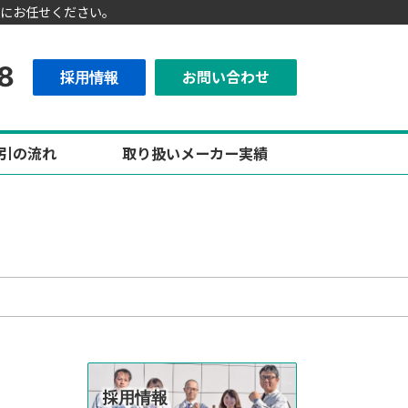
にお任せください。
8
採用情報
お問い合わせ
引の流れ
取り扱いメーカー実績
採用情報