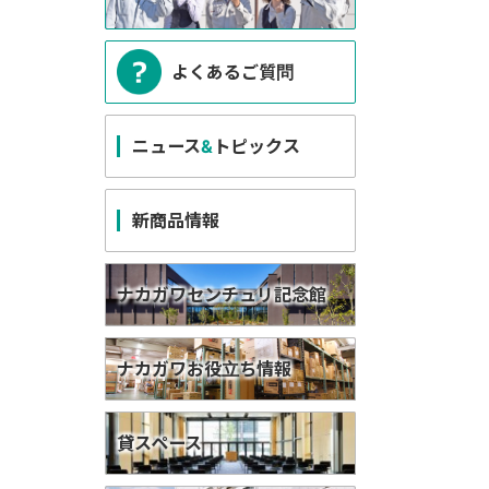
よくあるご質問
ニュース
&
トピックス
新商品情報
ナカガワセンチュリ記念館
ナカガワお役立ち情報
貸スペース