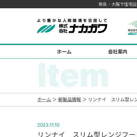
奈良・大阪で住宅設
ホーム
会社案内
Item
ホーム
＞
新製品情報
＞ リンナイ スリム型レン
2023.11.10
リンナイ スリム型レンジフード