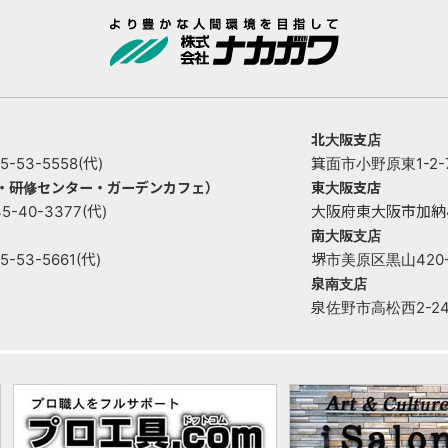
北大阪支店
53-5558(代)
箕面市小野原東1-2-73
ー・研修センター・ガーデンカフェ）
東大阪支店
40-3377(代)
大阪府東大阪市加納4丁目
南大阪支店
53-5661(代)
堺市美原区黒山420-1 
泉南支店
泉佐野市高松西2-2421