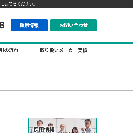
にお任せください。
8
採用情報
お問い合わせ
引の流れ
取り扱いメーカー実績
採用情報