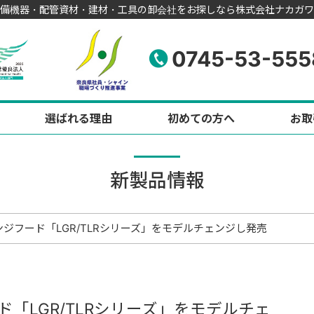
備機器・配管資材・建材・工具の卸会社をお探しなら株式会社ナカガワ
0745-53-555
選ばれる理由
初めての方へ
お取
新製品情報
ジフード「LGR/TLRシリーズ」をモデルチェンジし発売
「LGR/TLRシリーズ」をモデルチェ