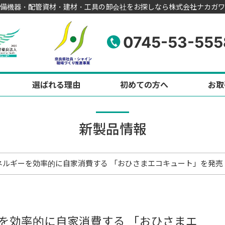
備機器・配管資材・建材・工具の卸会社をお探しなら株式会社ナカガワ
0745-53-555
選ばれる理由
初めての方へ
お取
新製品情報
ネルギーを効率的に自家消費する 「おひさまエコキュート」を発売
を効率的に自家消費する 「おひさまエ