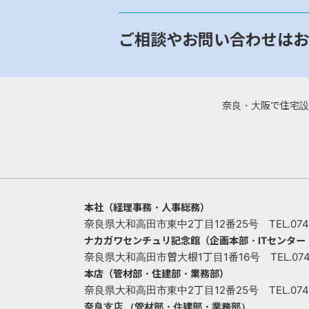
ご相談やお問い合わせはお
奈良・大阪で住宅設
本社（経理事務・人事総務）
奈良県大和高田市東中2丁目12番25号 TEL.0745-
ナカガワセンチュリ記念館（企画本部・ITセンタ
奈良県大和高田市曽大根1丁目1番16号 TEL.0745-
本店（管材部・住建部・業務部）
奈良県大和高田市東中2丁目12番25号 TEL.0745-
奈良支店 （管材部・住建部・業務部）