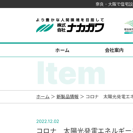
奈良・大阪で住宅設
ホーム
会社案内
Item
ホーム
＞
新製品情報
＞ コロナ 太陽光発電エ
2022.12.02
コロナ 太陽光発電エネルギー