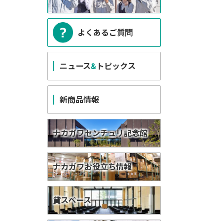
よくあるご質問
ニュース
&
トピックス
新商品情報
ナカガワセンチュリ記念館
ナカガワお役立ち情報
貸スペース