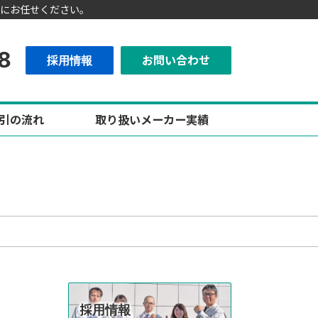
にお任せください。
8
採用情報
お問い合わせ
引の流れ
取り扱いメーカー実績
採用情報