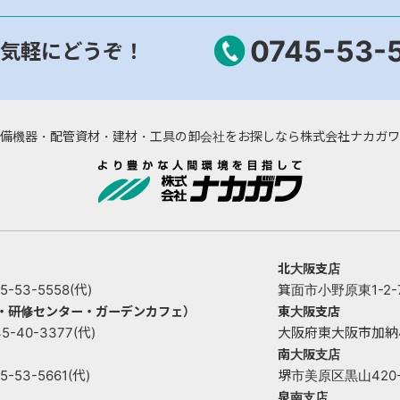
0745-53-
気軽にどうぞ！
備機器・配管資材・建材・工具の卸会社をお探しなら株式会社ナカガワ
北大阪支店
53-5558(代)
箕面市小野原東1-2-73
ー・研修センター・ガーデンカフェ）
東大阪支店
40-3377(代)
大阪府東大阪市加納4丁目
南大阪支店
53-5661(代)
堺市美原区黒山420-1 
泉南支店