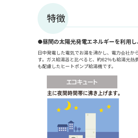
特徴
●昼間の太陽光発電エネルギーを利用し
日中発電した電気でお湯を沸かし、電力会社から
す。ガス給湯器と比べると、約62％も給湯光熱
も配慮したヒートポンプ給湯機です。