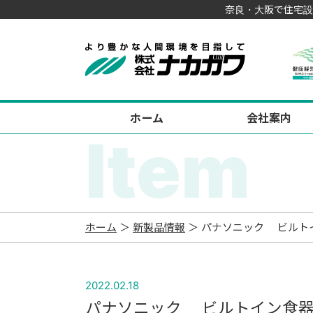
奈良・大阪で住宅設
ホーム
会社案内
Item
ホーム
＞
新製品情報
＞ パナソニック ビルトイン
2022.02.18
パナソニック ビルトイン食器洗い乾