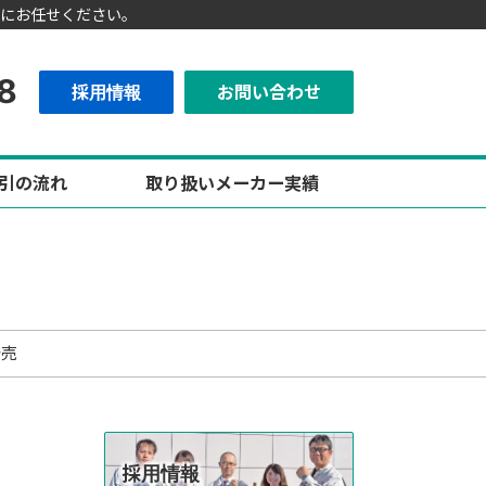
にお任せください。
8
採用情報
お問い合わせ
引の流れ
取り扱いメーカー実績
発売
採用情報