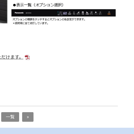
ただけます。
一覧
»