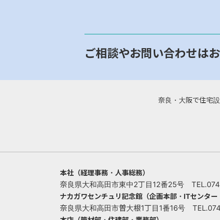
ご相談やお問い合わせはお
奈良・大阪で住宅設
本社（経理事務・人事総務）
奈良県大和高田市東中2丁目12番25号 TEL.0745-
ナカガワセンチュリ記念館（企画本部・ITセンタ
奈良県大和高田市曽大根1丁目1番16号 TEL.0745-
本店（管材部・住建部・業務部）