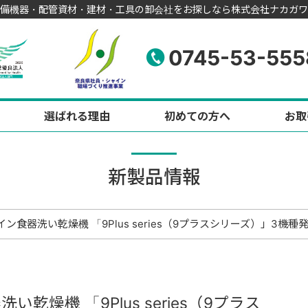
備機器・配管資材・建材・工具の卸会社をお探しなら株式会社ナカガワ
0745-53-555
選ばれる理由
初めての方へ
お取
新製品情報
食器洗い乾燥機 「9Plus series（9プラスシリーズ）」3機種
燥機 「9Plus series（9プラス