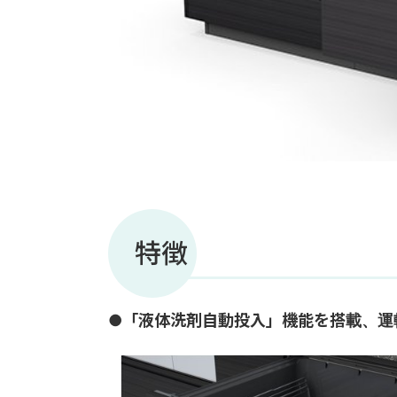
特徴
●「液体洗剤自動投入」機能を搭載、運