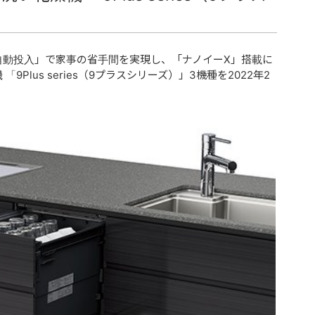
自動投入」で家事の省手間を実現し、「ナノイーX」搭載に
lus series（9プラスシリーズ）」3機種を2022年2