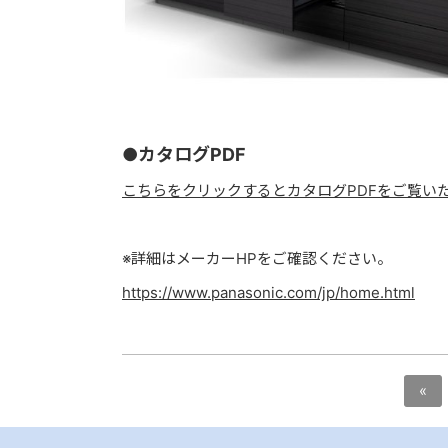
●カタログPDF
こちらをクリックするとカタログPDFをご覧い
※詳細はメーカーHPをご確認ください。
https://www.panasonic.com/jp/home.html
«