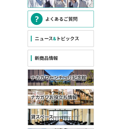
よくあるご質問
ニュース
&
トピックス
新商品情報
ナカガワセンチュリ記念館
ナカガワお役立ち情報
貸スペース