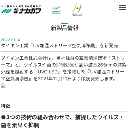
新製品情報
2022.01.14
ダイキン工業「UV加湿ストリーマ空気清浄機」を新発売
ダイキン工業株式会社は、当社独自の空気清浄技術「ストリ
ーマ」と、ウイルスや菌の抑制効果が高い波長265nmの深紫
外線を照射する「UVC LED」を搭載した『UV加湿ストリー
マ空気清浄機』を2021年12月10日より順次発売します。
特徴
●3つの技術の組み合わせで、捕捉したウイルス・
菌を素早く抑制