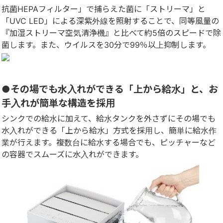
抗菌HEPAフィルター」で捕らえた菌に「ストリーマ」と
「UVC LED」による深紫外線を照射することで、同等風量の
『加湿ストリーマ空気清浄機』と比べて約5倍のスピードで除
菌します。また、ウイルスを30分で99％以上抑制します。
●その場でも水入れができる「上から給水」と、お
手入れが簡単な構造を採用
シンクでの給水に加えて、給水タンクを外さずにその場でも
水入れができる「上から給水」方式を採用し、簡単に給水作
業が行えます。複数台に給水する場合でも、ピッチャーなど
の容器でスムーズに水入れができます。