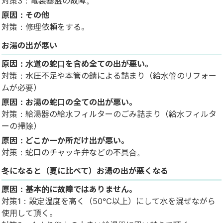
対策3：電装基盤の故障。
原因：その他
対策：修理依頼をする。
お湯の出が悪い
原因：水道の蛇口を含め全ての出が悪い。
対策：水圧不足や本管の錆による詰まり（給水管のリフォー
ムが必要）
原因：お湯の蛇口の全ての出が悪い。
対策：給湯器の給水フィルターのごみ詰まり（給水フィルタ
ーの掃除）
原因：どこか一か所だけ出が悪い。
対策：蛇口のチャッキ弁などの不具合。
冬になると（夏に比べて）お湯の出が悪くなる
原因：基本的に故障ではありません。
対策1：設定温度を高く（50℃以上）にして水を混ぜながら
使用して頂く。