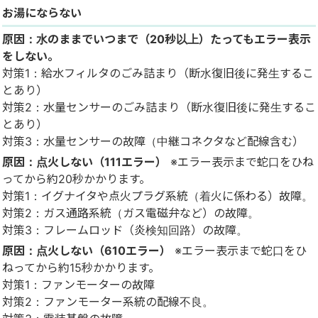
お湯にならない
原因：水のままでいつまで（20秒以上）たってもエラー表示
をしない。
対策1：給水フィルタのごみ詰まり（断水復旧後に発生するこ
とあり）
対策2：水量センサーのごみ詰まり（断水復旧後に発生するこ
とあり）
対策3：水量センサーの故障（中継コネクタなど配線含む）
原因：点火しない（111エラー）
※エラー表示まで蛇口をひね
ってから約20秒かかります。
対策1：イグナイタや点火プラグ系統（着火に係わる）故障。
対策2：ガス通路系統（ガス電磁弁など）の故障。
対策3：フレームロッド（炎検知回路）の故障。
原因：点火しない（610エラー）
※エラー表示まで蛇口をひ
ねってから約15秒かかります。
対策1：ファンモーターの故障
対策2：ファンモーター系統の配線不良。