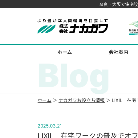
奈良・大阪で住宅設
ホーム
会社案内
Blog
ホーム
＞
ナカガワお役立ち情報
＞ LIXIL 
2025.03.21
LIXIL 在宅ワークの普及で