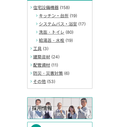
住宅設備機器
(158)
キッチン・台所
(19)
システムバス・浴室
(17)
洗面・トイレ
(80)
給湯器・水栓
(19)
工具
(3)
建築資材
(24)
配管資材
(11)
防災・災害対策
(6)
その他
(53)
採用情報