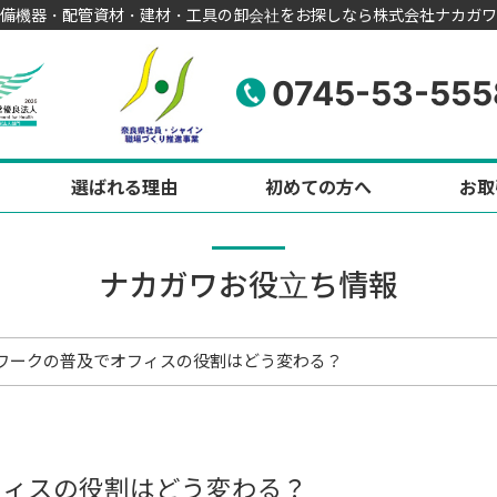
備機器・配管資材・建材・工具の卸会社をお探しなら株式会社ナカガワ
0745-53-555
選ばれる理由
初めての方へ
お取
ナカガワお役立ち情報
在宅ワークの普及でオフィスの役割はどう変わる？
オフィスの役割はどう変わる？