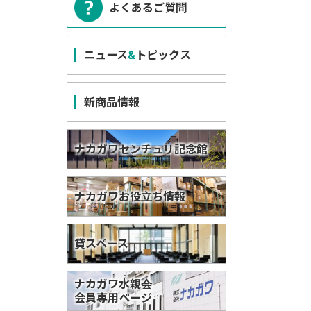
よくあるご質問
ニュース
&
トピックス
新商品情報
ナカガワセンチュリ記念館
ナカガワお役立ち情報
貸スペース
ナカガワ水親会
会員専用ページ