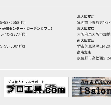
北大阪支店
53-5558(代)
箕面市小野原東1-2-73
ー・研修センター・ガーデンカフェ）
東大阪支店
40-3377(代)
大阪府東大阪市加納4丁目
南大阪支店
53-5661(代)
堺市美原区黒山420-1 
泉南支店
泉佐野市高松西2-2421