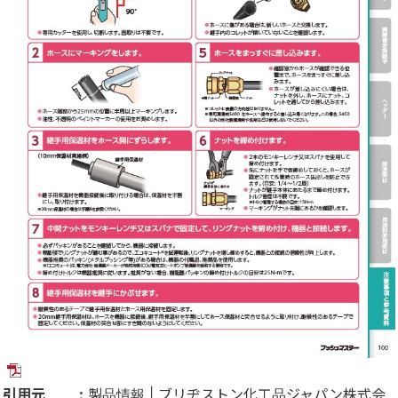
引用元 ：
製品情報 | ブリヂストン化工品ジャパン株式会